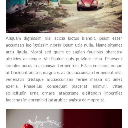
Aliquam dignissim, nisi acicia luctus blandit, ipsum ester
accumsan leo ignissim nibrin ipsum utia nulla. Name sitamet
arcu ligula. Morbi sed quam et sapien faucibus pharetra
ultricies ac neque. Vestibulum quis pulvinar urna. Praesent
sodales purus in accumsan fermentum. Etiam euismod, neque
at tincidunt auctor, magna erat tinciaccumsan fermedunt nisl,
venenatis tristique arcuaccumsan ferme massa sit amet
exeria. Phasellus consequat placerat enimuri, vitae
sollicitudin urna ornare atakerume eleifendin imperdiet
laecenas im doreminki katarubice amista de mopreite.