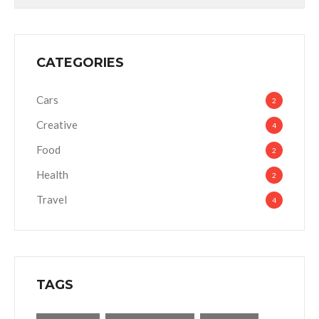
CATEGORIES
Cars
2
Creative
4
Food
2
Health
2
Travel
4
TAGS