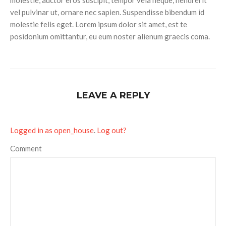
vel pulvinar ut, ornare nec sapien. Suspendisse bibendum id
molestie felis eget. Lorem ipsum dolor sit amet, est te
posidonium omittantur, eu eum noster alienum graecis coma.
LEAVE A REPLY
Logged in as open_house
.
Log out?
Comment