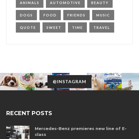
ANIMALS
AUTOMOTIVE
BEAUTY
DOGS
FOOD
FRIENDS
MUSIC
QUOTE
SWEET
TIME
TRAVEL
@INSTAGRAM
RECENT POSTS
Mercedes-Benz premieres new line of E-
class