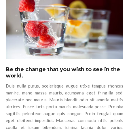
Be the change that you wish to see in the
world.
Duis nulla purus, scelerisque augue utixe tempus rhoncus
manire. mane massa mauris, acumsana eget fringilla sed,
placerate nec mauris. Mauris blandit odio sit ametia mattis
ultrices. Fusce lucts porta mauris malesuada posre. Proinka
sagittis pelenteue augue quis congue. Proin feugiat quam
eget eleifend imperdiet. Maecenas commodo nttis pelenis
coulla et ipsum bibendum, idmina lacinia dolor varius.