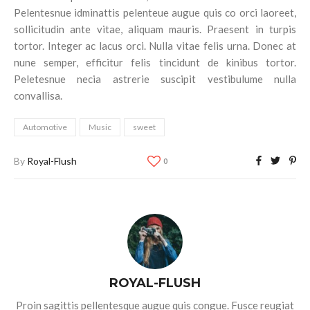
Pelentesnue idminattis pelenteue augue quis co orci laoreet,
sollicitudin ante vitae, aliquam mauris. Praesent in turpis
tortor. Integer ac lacus orci. Nulla vitae felis urna. Donec at
nune semper, efficitur felis tincidunt de kinibus tortor.
Peletesnue necia astrerie suscipit vestibulume nulla
convallisa.
Automotive
Music
sweet
By
Royal-Flush
0
ROYAL-FLUSH
Proin sagittis pellentesque augue quis congue. Fusce reugiat