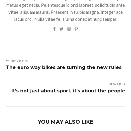
metus eget necia. Pelentesque id orci laoreet, solicitudin ante
vitae, aliquam mauris. Praesent in turpis magna. Integer ace
lacus orci. Nulla vitae felis urna donec at nunc semper.
PREVIOUS
The euro way bikes are turning the new rules
NEWER
It’s not just about sport, it’s about the people
YOU MAY ALSO LIKE