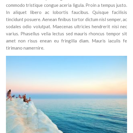
commodo tristique congue aceria ligula. Proin a tempus justo.
In aliquet libero ac lobortis faucibus. Quisque facilisis
tincidunt posuere. Aenean finibus tortor dictum nisl semper, ac
sodales odio volutpat. Maecenas ultricies hendrerit nisi nec
varius. Phasellus velia lectus sed mauris rhoncus tempor sit
amet non risus enean eu fringilla diam. Mauris iaculis fe
tirimano namernire.