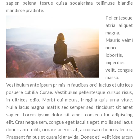
sapien pelena tesrue quisa sodalerima tellimuse blandie
mandirse pradinfe.
Pellentesque
atria aliquet
magna.
Mauris velmi
nunce
lobortis,
imperdiet
velit, congue
massa.
Vestibulum ante ipsum primis in faucibus orci luctus et ultrices
posuere cubilia Curae. Vestibulum pellentesque cursus risus,
in ultrices odio. Morbi dui metus, fringilla quis urna vitae.
Nulla lacus magna, mattis sed semper sed, tincidunt sit amet
sapien. Lorem ipsum dolor sit amet, consectetur adipiscing
elit. Cras neque sem, congue eget iaculis eget, mollis sed lacus
donec ante nibh, ornare aceros at, accumsan rhoncus lectus.
Praesent finibus et quam id gravida. Donec eti velit idse arcun