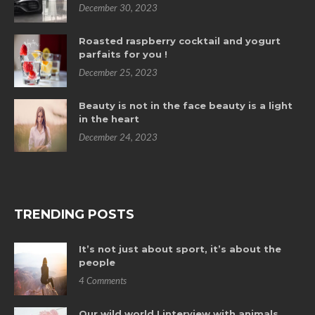
December 30, 2023
Roasted raspberry cocktail and yogurt
parfaits for you !
December 25, 2023
Beauty is not in the face beauty is a light
in the heart
December 24, 2023
TRENDING POSTS
It’s not just about sport, it’s about the
people
4 Comments
Our wild world ! interview with animals